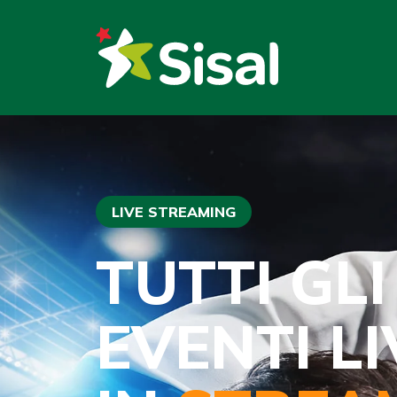
LIVE STREAMING
TUTTI GLI
EVENTI LI